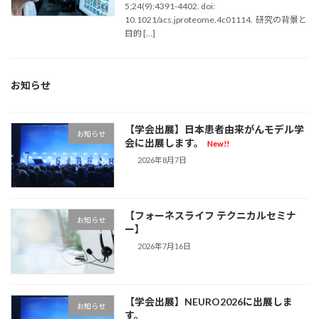
5;24(9):4391-4402. doi:
10.1021/acs.jproteome.4c01114. 研究の背景と
目的 […]
お知らせ
【学会出展】日本患者由来がんモデル学
お知らせ
会に出展します。
New!!
2026年8月7日
【フォーネスライフ テクニカルセミナ
お知らせ
ー】
2026年7月16日
【学会出展】NEURO2026に出展しま
お知らせ
す。