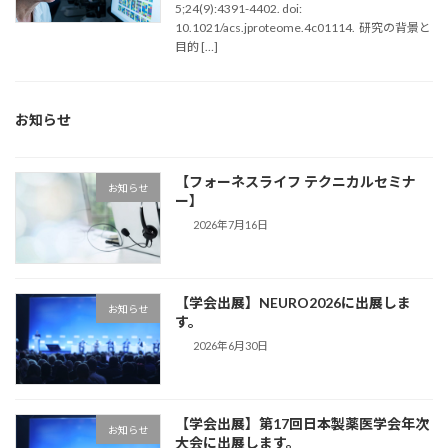
5;24(9):4391-4402. doi:
10.1021/acs.jproteome.4c01114. 研究の背景と
目的 […]
お知らせ
【フォーネスライフ テクニカルセミナ
お知らせ
ー】
2026年7月16日
【学会出展】NEURO2026に出展しま
お知らせ
す。
2026年6月30日
【学会出展】第17回日本製薬医学会年次
お知らせ
大会に出展します。