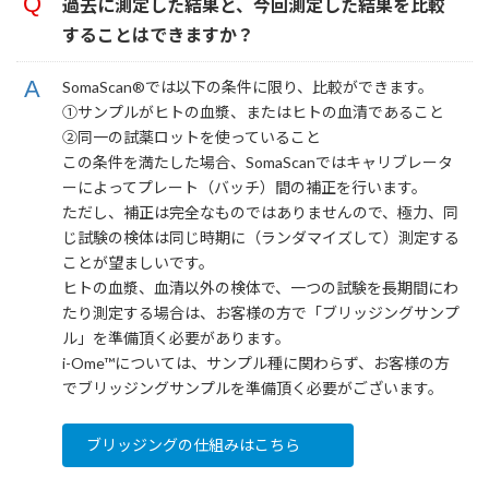
過去に測定した結果と、今回測定した結果を比較
することはできますか？
SomaScan®では以下の条件に限り、比較ができます。
①サンプルがヒトの血漿、またはヒトの血清であること
②同一の試薬ロットを使っていること
この条件を満たした場合、SomaScanではキャリブレータ
ーによってプレート（バッチ）間の補正を行います。
ただし、補正は完全なものではありませんので、極力、同
じ試験の検体は同じ時期に（ランダマイズして）測定する
ことが望ましいです。
ヒトの血漿、血清以外の検体で、一つの試験を長期間にわ
たり測定する場合は、お客様の方で「ブリッジングサンプ
ル」を準備頂く必要があります。
i-Ome™︎については、サンプル種に関わらず、お客様の方
でブリッジングサンプルを準備頂く必要がございます。
ブリッジングの仕組みはこちら