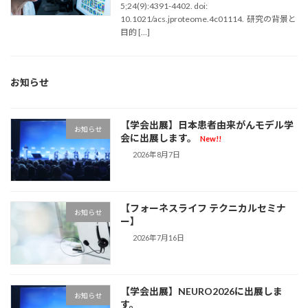
5;24(9):4391-4402. doi:
10.1021/acs.jproteome.4c01114. 研究の背景と
目的 […]
お知らせ
【学会出展】日本患者由来がんモデル学
お知らせ
会に出展します。
New!!
2026年8月7日
【フォーネスライフ テクニカルセミナ
お知らせ
ー】
2026年7月16日
【学会出展】NEURO2026に出展しま
お知らせ
す。