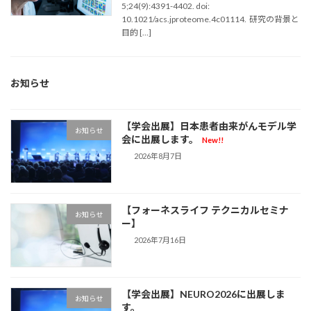
5;24(9):4391-4402. doi:
10.1021/acs.jproteome.4c01114. 研究の背景と
目的 […]
お知らせ
【学会出展】日本患者由来がんモデル学
お知らせ
会に出展します。
New!!
2026年8月7日
【フォーネスライフ テクニカルセミナ
お知らせ
ー】
2026年7月16日
【学会出展】NEURO2026に出展しま
お知らせ
す。