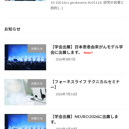
10.1021/acs.jproteome.4c01114. 研究の背景と
目的 […]
お知らせ
【学会出展】日本患者由来がんモデル学
お知らせ
会に出展します。
New!!
2026年8月7日
【フォーネスライフ テクニカルセミナ
お知らせ
ー】
2026年7月16日
【学会出展】NEURO2026に出展しま
お知らせ
す。
2026年6月30日