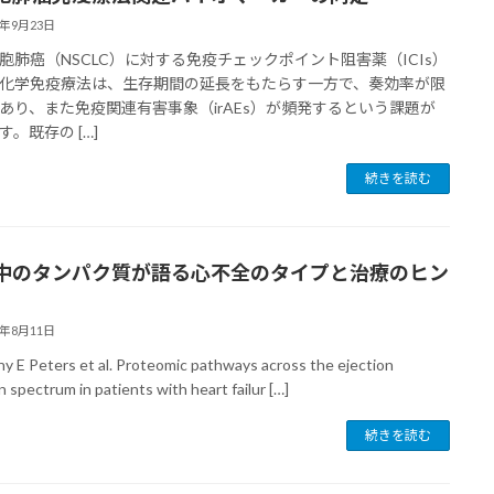
5年9月23日
胞肺癌（NSCLC）に対する免疫チェックポイント阻害薬（ICIs）
化学免疫療法は、生存期間の延長をもたらす一方で、奏効率が限
あり、また免疫関連有害事象（irAEs）が頻発するという課題が
す。既存の […]
続きを読む
中のタンパク質が語る心不全のタイプと治療のヒン
5年8月11日
y E Peters et al. Proteomic pathways across the ejection
n spectrum in patients with heart failur […]
続きを読む