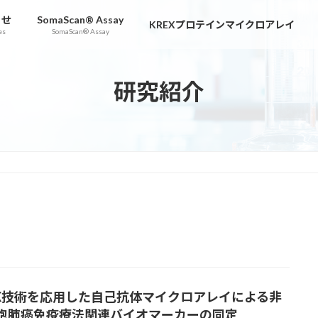
らせ
SomaScan® Assay
KREXプロテインマイクロアレイ
es
SomaScan® Assay
研究紹介
EX技術を応用した自己抗体マイクロアレイによる非
胞肺癌免疫療法関連バイオマーカーの同定