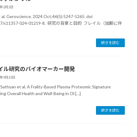
6年2月2日
et al. Geroscience. 2024 Oct;46(5):5247-5265. doi:
007/s11357-024-01219-8. 研究の背景と目的 フレイル（加齢に伴
続きを読む
イル研究のバイオマーカー開発
5年9月23日
 Sathyan et al. A Frailty-Based Plasma Proteomic Signature
ing Overall Health and Well-Being in Ol […]
続きを読む