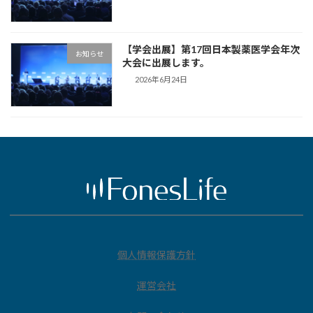
【学会出展】第17回日本製薬医学会年次
お知らせ
大会に出展します。
2026年6月24日
個人情報保護方針
運営会社