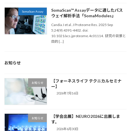
SomaScan™ Assayデータに適したパス
SomaScan Assay
ウェイ解析手法「SomaModules」
Candia J et al. J Proteome Res. 2025 Sep
5;24(9):4391-4402. doi:
10.1021/acs.jproteome.4c01114. 研究の背景と
目的 […]
お知らせ
【フォーネスライフ テクニカルセミナ
お知らせ
ー】
2026年7月16日
【学会出展】NEURO2026に出展しま
お知らせ
す。
2026年6月30日