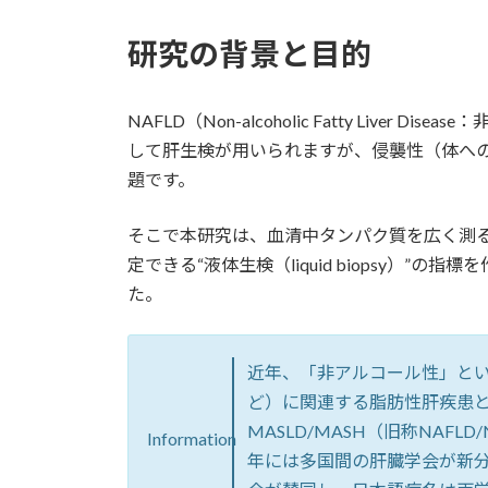
研究の背景と目的
NAFLD（Non-alcoholic Fatty Liv
して肝生検が用いられますが、侵襲性（体へ
題です。
そこで本研究は、血清中タンパク質を広く測
定できる“液体生検（liquid biopsy）
た。
近年、「非アルコール性」と
ど）に関連する脂肪性肝疾患
MASLD/MASH（旧称NAFL
Information
年には多国間の肝臓学会が新