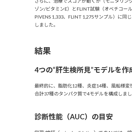
さらに、治療でスコアが動くか（モニタリング
ゾン/ビタミンE）とFLINT試験（オベチコ
PIVENS 1,333、FLINT 1,275サンプル
しました。
結果
4つの“肝生検所見”モデルを作
最終的に、脂肪化12種、炎症14種、風船様
合計37種のタンパク質で4モデルを構成しま
診断性能（AUC）の目安