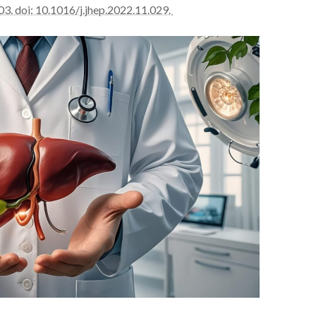
03. doi: 10.1016/j.jhep.2022.11.029.