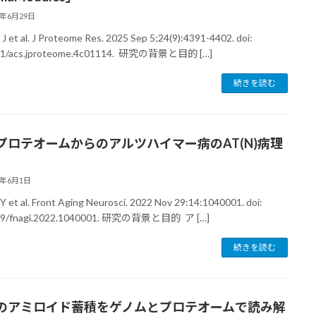
6年6月29日
 J et al. J Proteome Res. 2025 Sep 5;24(9):4391-4402. doi:
21/acs.jproteome.4c01114. 研究の背景と目的 […]
続きを読む
プロテオームからのアルツハイマー病のAT(N)病理
6年6月1日
Y et al. Front Aging Neurosci. 2022 Nov 29:14:1040001. doi:
89/fnagi.2022.1040001. 研究の背景と目的 ア […]
続きを読む
のアミロイド蓄積をゲノムとプロテオームで読み解