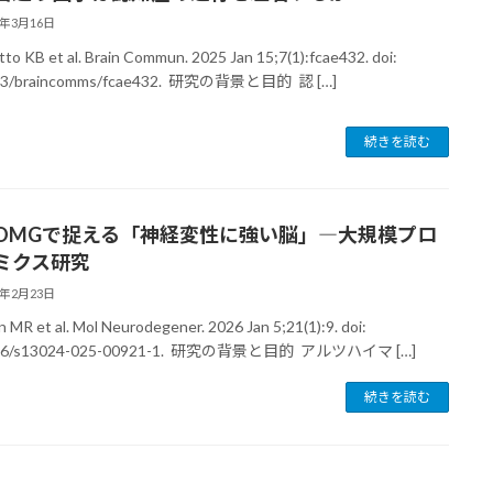
6年3月16日
tto KB et al. Brain Commun. 2025 Jan 15;7(1):fcae432. doi:
93/braincomms/fcae432. 研究の背景と目的 認 […]
続きを読む
OMGで捉える「神経変性に強い脳」―大規模プロ
ミクス研究
6年2月23日
 MR et al. Mol Neurodegener. 2026 Jan 5;21(1):9. doi:
186/s13024-025-00921-1. 研究の背景と目的 アルツハイマ […]
続きを読む