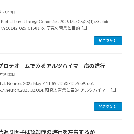
6年4月13日
 R et al. Funct Integr Genomics. 2025 Mar 25;25(1):73. doi:
07/s10142-025-01581-6. 研究の背景と目的 […]
続きを読む
プロテオームでみるアルツハイマー病の進行
6年3月30日
et al. Neuron. 2025 May 7;113(9):1363-1379.e9. doi:
16/j.neuron.2025.02.014. 研究の背景と目的 アルツハイマー […]
続きを読む
若返り因子は認知症の進行を左右するか