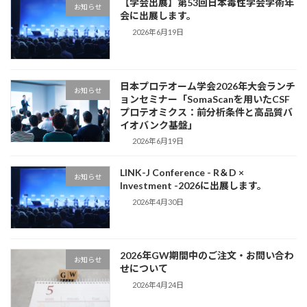
【学会出展】第53回日本毒性学会学術年
お知らせ
会に出展します。
2026年6月19日
日本プロテオーム学会2026年大会ランチ
お知らせ
ョンセミナー「SomaScanを用いたCSF
プロテオミクス：前分析条件と高品質バ
イオバンク基盤」
2026年6月19日
LINK-J Conference - R＆D ×
お知らせ
Investment -2026に出展します。
2026年4月30日
2026年GW期間中のご注文・お問い合わ
お知らせ
せについて
2026年4月24日