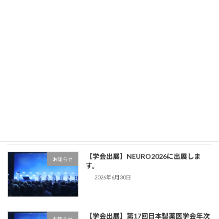
最近の投稿
【学会出展】日本患者由来がんモデル学
お知らせ
会に出展します。
新着!!
2026年8月7日
【フォーネスライフ テクニカルセミナ
お知らせ
ー】
2026年7月16日
【学会出展】NEURO2026に出展しま
お知らせ
す。
2026年6月30日
【学会出展】第17回日本製薬医学会年次
お知らせ