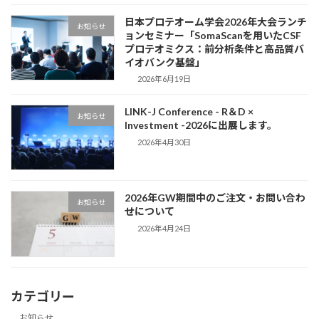
日本プロテオーム学会2026年大会ランチ
お知らせ
ョンセミナー「SomaScanを用いたCSF
プロテオミクス：前分析条件と高品質バ
イオバンク基盤」
2026年6月19日
LINK-J Conference - R＆D ×
お知らせ
Investment -2026に出展します。
2026年4月30日
2026年GW期間中のご注文・お問い合わ
お知らせ
せについて
2026年4月24日
カテゴリー
お知らせ