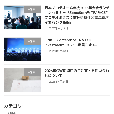
日本プロテオーム学会2026年大会ランチ
お知らせ
ョンセミナー「SomaScanを用いたCSF
プロテオミクス：前分析条件と高品質バ
イオバンク基盤」
2026年6月19日
LINK-J Conference - R＆D ×
お知らせ
Investment -2026に出展します。
2026年4月30日
2026年GW期間中のご注文・お問い合わ
お知らせ
せについて
2026年4月24日
カテゴリー
お知らせ