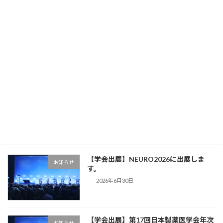
最近の投稿
【学会出展】日本患者由来がんモデル学
お知らせ
会に出展します。
新着!!
2026年8月7日
【フォーネスライフ テクニカルセミナ
お知らせ
ー】
2026年7月16日
【学会出展】NEURO2026に出展しま
お知らせ
す。
2026年6月30日
【学会出展】第17回日本製薬医学会年次
お知らせ