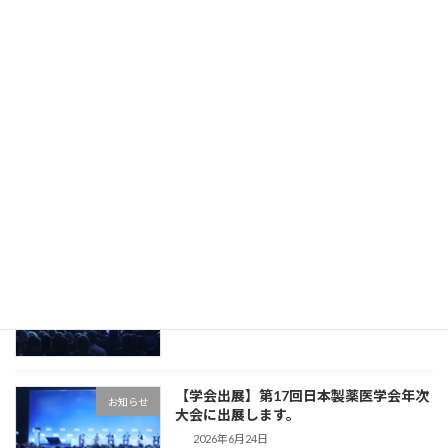
続きを読む
最近の投稿
【フォーネスライフ テクニカルセミナ
お知らせ
ー】
2026年7月16日
【学会出展】NEURO2026に出展しま
お知らせ
す。
2026年6月30日
【学会出展】第17回日本製薬医学会年次
お知らせ
大会に出展します。
2026年6月24日