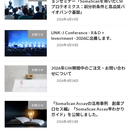
ョンセミナー「SomaScanを用いたCSF
プロテオミクス：前分析条件と高品質バ
イオバンク基盤」
2026年6月19日
LINK-J Conference - R＆D ×
お知らせ
Investment -2026に出展します。
2026年4月30日
2026年GW期間中のご注文・お問い合わ
お知らせ
せについて
2026年4月24日
「SomaScan Assayの活用事例 創薬プ
お知らせ
ロセス編」「SomaScan Assay早わかり
ガイド」を公開しました。
2026年4月10日