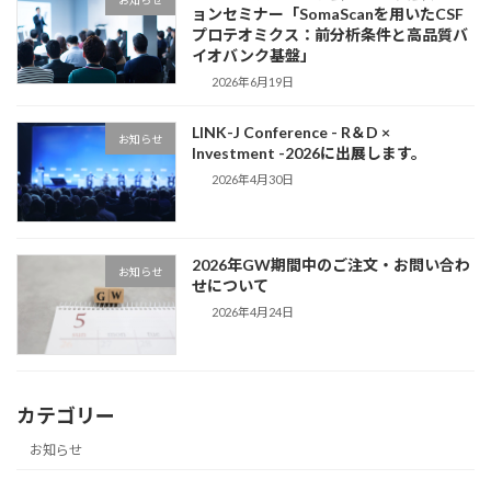
お知らせ
ョンセミナー「SomaScanを用いたCSF
プロテオミクス：前分析条件と高品質バ
イオバンク基盤」
2026年6月19日
LINK-J Conference - R＆D ×
お知らせ
Investment -2026に出展します。
2026年4月30日
2026年GW期間中のご注文・お問い合わ
お知らせ
せについて
2026年4月24日
カテゴリー
お知らせ